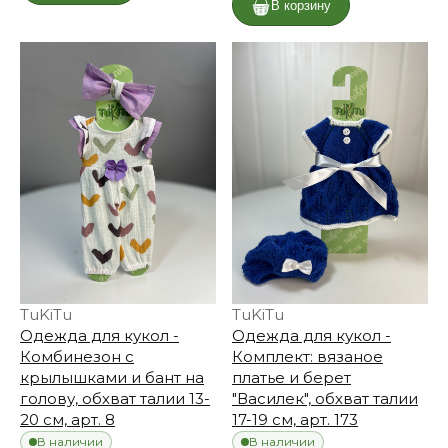
В корзину
TuKiTu
TuKiTu
Одежда для кукол -
Одежда для кукол -
Комбинезон с
Комплект: вязаное
крылышками и бант на
платье и берет
голову, обхват талии 13-
"Василек", обхват талии
20 см, арт. 8
17-19 см, арт. 173
В наличии
В наличии