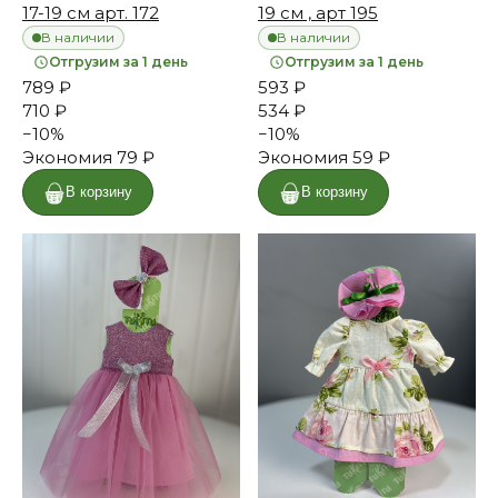
17-19 см арт. 172
19 см , арт 195
В наличии
В наличии
Отгрузим за 1 день
Отгрузим за 1 день
789 ₽
593 ₽
710 ₽
534 ₽
−
10
%
−
10
%
Экономия
79 ₽
Экономия
59 ₽
В корзину
В корзину