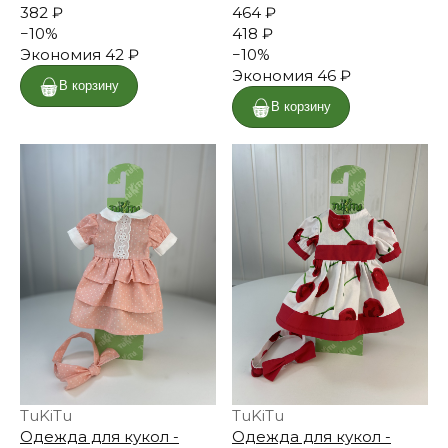
382 ₽
464 ₽
−
10
%
418 ₽
Экономия
42 ₽
−
10
%
Экономия
46 ₽
В корзину
В корзину
TuKiTu
TuKiTu
Одежда для кукол -
Одежда для кукол -