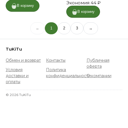
Экономия
44 ₽
В корзину
В корзину
←
1
2
3
→
TuKiTu
Обмен и возврат
Контакты
Публичная
оферта
Условия
Политика
доставки и
конфиденциальности
О компании
оплаты
©
2026
TuKiTu