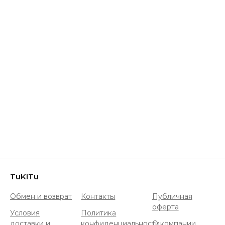
TuKiTu
Обмен и возврат
Контакты
Публичная
оферта
Условия
Политика
доставки и
конфиденциальности
О компании