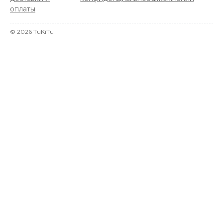
оплаты
©
2026
TuKiTu