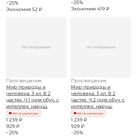
−
25
%
−
25
%
Экономия
419 ₽
Экономия
52 ₽
Просвещение
Просвещение
Мир природы и
Мир природы и
человека. 3 кл. В 2
человека. 3 кл. В 2
частях. Ч.1 (для обуч. с
частях. Ч.2 (для обуч. с
интеллек. наруш.
интеллек. наруш.
Нет в наличии
Нет в наличии
1 239 ₽
1 239 ₽
929 ₽
929 ₽
−
25
%
−
25
%