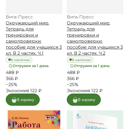
Вита-Пресс
Вита-Пресс
Окружающий мир.
Окружающий мир.
Тетрадь для
Тетрадь для
тренировки и
тренировки и
самопроверки:
самопроверки:
пособие для учащихся 3
пособие для учащихся 3
кл. В 2 частях. Ч.1
кл. В 2 частях. Ч.2
В наличии
В наличии
Отгрузим за 1 день
Отгрузим за 1 день
488 ₽
488 ₽
366 ₽
366 ₽
−
25
%
−
25
%
Экономия
122 ₽
Экономия
122 ₽
В корзину
В корзину