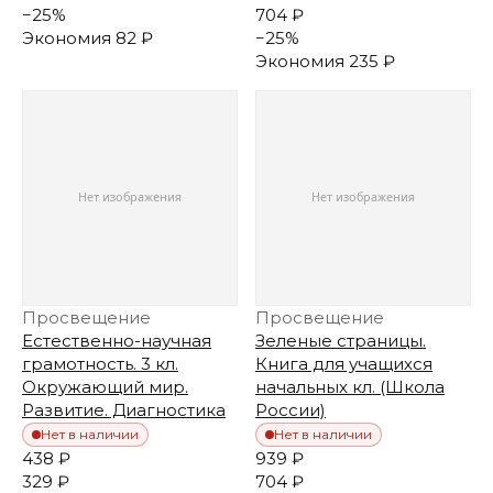
−
25
%
704 ₽
Экономия
82 ₽
−
25
%
Экономия
235 ₽
Просвещение
Просвещение
Естественно-научная
Зеленые страницы.
грамотность. 3 кл.
Книга для учащихся
Окружающий мир.
начальных кл. (Школа
Развитие. Диагностика
России)
Нет в наличии
Нет в наличии
438 ₽
939 ₽
329 ₽
704 ₽