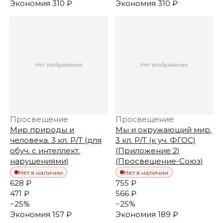
Экономия
310 ₽
Экономия
310 ₽
Просвещение
Просвещение
Мир природы и
Мы и окружающий мир.
человека. 3 кл. Р/Т (для
3 кл. Р/Т (к уч. ФГОС)
обуч. с интеллект.
(Приложение 2)
нарушениями)
(Просвещение-Союз)
Нет в наличии
Нет в наличии
628 ₽
755 ₽
471 ₽
566 ₽
−
25
%
−
25
%
Экономия
157 ₽
Экономия
189 ₽