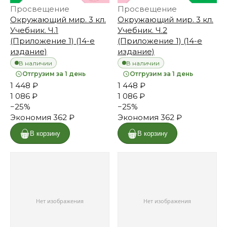
Просвещение
Просвещение
Окружающий мир. 3 кл.
Окружающий мир. 3 кл.
Учебник. Ч.1
Учебник. Ч.2
(Приложение 1) (14-е
(Приложение 1) (14-е
издание)
издание)
В наличии
В наличии
Отгрузим за 1 день
Отгрузим за 1 день
1 448 ₽
1 448 ₽
1 086 ₽
1 086 ₽
−
25
%
−
25
%
Экономия
362 ₽
Экономия
362 ₽
В корзину
В корзину