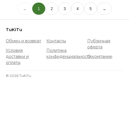
←
1
2
3
4
5
→
TuKiTu
Обмен и возврат
Контакты
Публичная
оферта
Условия
Политика
доставки и
конфиденциальности
О компании
оплаты
©
2026
TuKiTu