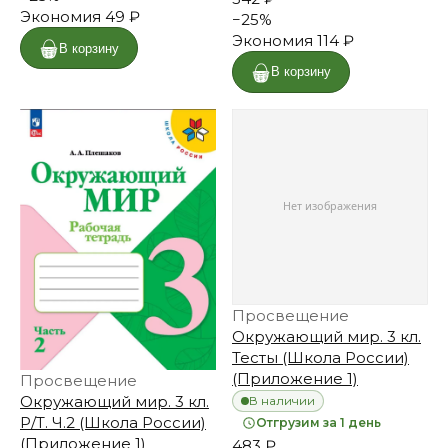
Экономия
49 ₽
−
25
%
Экономия
114 ₽
В корзину
В корзину
Просвещение
Окружающий мир. 3 кл.
Тесты (Школа России)
(Приложение 1)
Просвещение
Окружающий мир. 3 кл.
В наличии
Р/Т. Ч.2 (Школа России)
Отгрузим за 1 день
(Приложение 1)
483 ₽