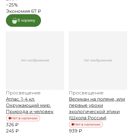
−
25
%
Экономия
67 ₽
В корзину
Просвещение
Просвещение
Атлас. 1-4 кл.
Великан на поляне, или
Окружающий мир.
первые уроки
Природа и человек
экологической этики
(Школа России)
Нет в наличии
326 ₽
Нет в наличии
245 ₽
939 ₽