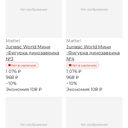
Mattel
Mattel
Jurrasic World Мини
Jurrasic World Мини
-Фигурка динозаврика
-Фигурка динозаврика
№3
№4
Нет в наличии
Нет в наличии
1 076 ₽
1 076 ₽
968 ₽
968 ₽
−
10
%
−
10
%
Экономия
108 ₽
Экономия
108 ₽