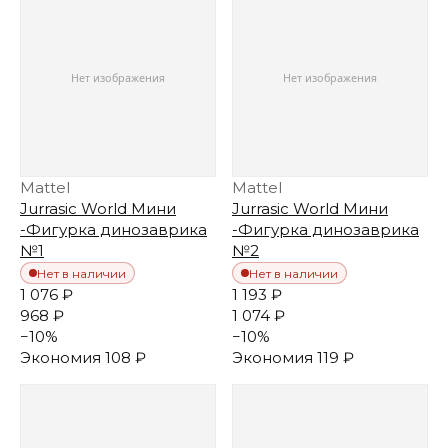
Mattel
Mattel
Jurrasic World Мини
Jurrasic World Мини
-Фигурка динозаврика
-Фигурка динозаврика
№1
№2
Нет в наличии
Нет в наличии
1 076 ₽
1 193 ₽
968 ₽
1 074 ₽
−
10
%
−
10
%
Экономия
108 ₽
Экономия
119 ₽