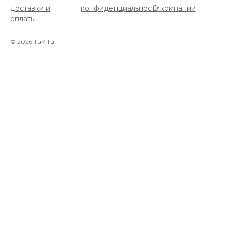
доставки и
конфиденциальности
О компании
оплаты
©
2026
TuKiTu