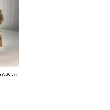
", 30 см,