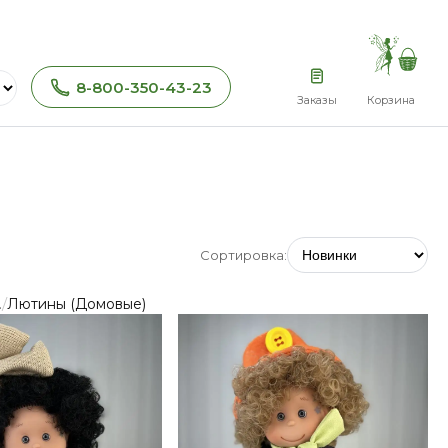
8-800-350-43-23
Заказы
Корзина
Сортировка:
/
.
Лютины (Домовые)