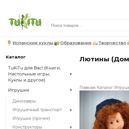
Испанские куклы
Образование
Творчество
Каталог
Лютины (Дом
TuKiTu для Вас! (Книги,
Настольные игры,
▾
Куклы и другое)
/
/
Главная
Каталог
Игруш
Игрушки
▾
Динозавры
▾
Игрушечный транспорт
Игрушки (прочее)
▾
Конструкторы