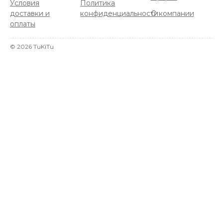
Условия
Политика
доставки и
конфиденциальности
О компании
оплаты
©
2026
TuKiTu