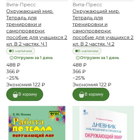
Вита-Пресс
Вита-Пресс
Окружающий мир.
Окружающий мир.
Тетрадь для
Тетрадь для
тренировки и
тренировки и
самопроверки:
самопроверки:
пособие для учащихся 2
пособие для учащихся 2
кл. В 2 частях. Ч.1
кл. В 2 частях. Ч.2
В наличии
В наличии
Отгрузим за 1 день
Отгрузим за 1 день
488 ₽
488 ₽
366 ₽
366 ₽
−
25
%
−
25
%
Экономия
122 ₽
Экономия
122 ₽
В корзину
В корзину