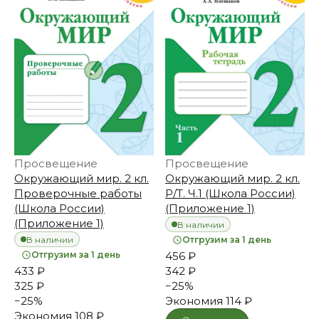
Просвещение
Просвещение
Окружающий мир. 2 кл.
Окружающий мир. 2 кл.
Проверочные работы
Р/Т. Ч.1 (Школа России)
(Школа России)
(Приложение 1)
(Приложение 1)
В наличии
В наличии
Отгрузим за 1 день
Отгрузим за 1 день
456 ₽
433 ₽
342 ₽
325 ₽
−
25
%
−
25
%
Экономия
114 ₽
Экономия
108 ₽