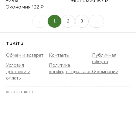
−
25
%
Экономия
157 ₽
Экономия
132 ₽
←
1
2
3
→
TuKiTu
Обмен и возврат
Контакты
Публичная
оферта
Условия
Политика
доставки и
конфиденциальности
О компании
оплаты
©
2026
TuKiTu