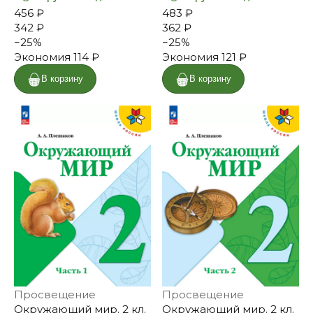
456 ₽
483 ₽
342 ₽
362 ₽
−
25
%
−
25
%
Экономия
114 ₽
Экономия
121 ₽
В корзину
В корзину
Просвещение
Просвещение
Окружающий мир. 2 кл.
Окружающий мир. 2 кл.