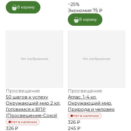
−
25
%
В корзину
Экономия
75 ₽
В корзину
Просвещение
Просвещение
50 шагов к успеху
Атлас. 1-4 кл.
Окружающий мир 2 кл.
Окружающий мир.
Готовимся к ВПР
Природа и человек
(Просвещение-Союз)
Нет в наличии
326 ₽
Нет в наличии
326 ₽
245 ₽