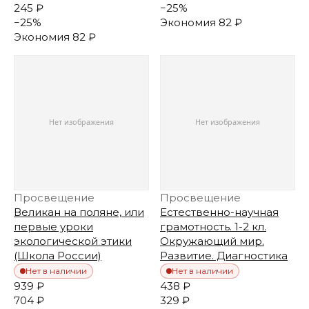
245 ₽
−
25
%
−
25
%
Экономия
82 ₽
Экономия
82 ₽
Просвещение
Просвещение
Великан на поляне, или
Естественно-научная
первые уроки
грамотность. 1-2 кл.
экологической этики
Окружающий мир.
(Школа России)
Развитие. Диагностика
Нет в наличии
Нет в наличии
939 ₽
438 ₽
704 ₽
329 ₽