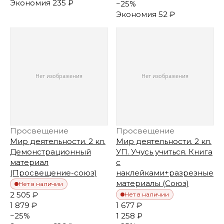
Экономия
235 ₽
−
25
%
Экономия
52 ₽
Просвещение
Просвещение
Мир деятельности. 2 кл.
Мир деятельности. 2 кл.
Демонстрационный
УП. Учусь учиться. Книга
материал
с
(Просвещение-союз)
наклейками+разрезные
материалы (Союз)
Нет в наличии
2 505 ₽
Нет в наличии
1 879 ₽
1 677 ₽
−
25
%
1 258 ₽