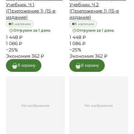
Учебник. Ч.1
Учебник. Ч.2
(Приложение 1) (15-е
(Приложение 1) (15-е
издание)
издание)
В наличии
В наличии
Отгрузим за 1 день
Отгрузим за 1 день
1 448 ₽
1 448 ₽
1 086 ₽
1 086 ₽
−
25
%
−
25
%
Экономия
362 ₽
Экономия
362 ₽
В корзину
В корзину