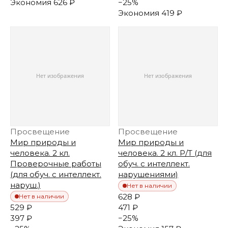
Экономия
626 ₽
−
25
%
Экономия
419 ₽
Просвещение
Просвещение
Мир природы и
Мир природы и
человека. 2 кл.
человека. 2 кл. Р/Т (для
Проверочные работы
обуч. с интеллект.
(для обуч. с интеллект.
нарушениями)
наруш.)
Нет в наличии
628 ₽
Нет в наличии
529 ₽
471 ₽
397 ₽
−
25
%