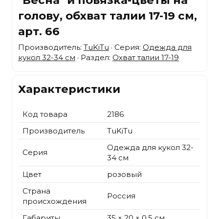
голову, обхват талии 17-19 см,
арт. 66
Производитель:
TuKiTu
· Серия:
Одежда для
кукол 32-34 см
· Раздел:
Охват талии 17-19
Характеристики
Код товара
2186
Производитель
TuKiTu
Одежда для кукол 32-
Серия
34 см
Цвет
розовый
Страна
Россия
происхождения
Габариты
35 × 20 × 0.5 см