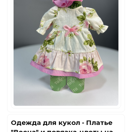
Одежда для кукол - Платье
"Весна" и повязка-цветы на