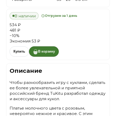
В наличии
Отгрузим за 1 день
534 ₽
481 ₽
−
10
%
Экономия
53 ₽
Купить
В корзину
Описание
Чтобы разнообразить игру с куклами, сделать
ее более увлекательной и приятной
российский бренд TuKitu разработал одежду
и аксессуары для кукол.
Платье молочного цвета с розовым,
невероятно нежное и красивое. С этим