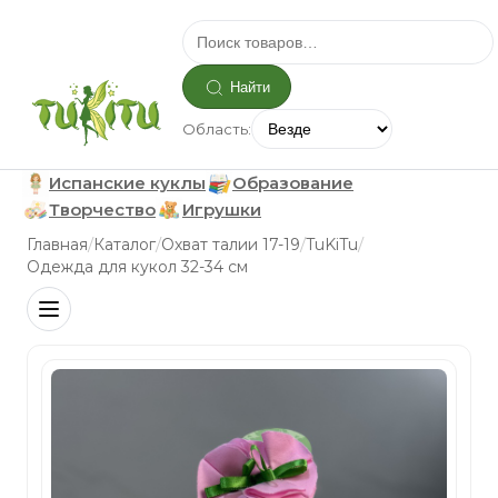
Найти
Область:
Испанские куклы
Образование
Творчество
Игрушки
/
/
/
/
Главная
Каталог
Охват талии 17-19
TuKiTu
Одежда для кукол 32-34 см