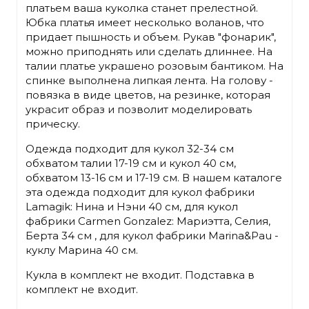
платьем ваша куколка станет прелестной.
Юбка платья имеет несколько воланов, что
придает пышность и объем. Рукав "фонарик",
можно приподнять или сделать длиннее. На
талии платье украшено розовым бантиком. На
спинке выполнена липкая лента. На голову -
повязка в виде цветов, на резинке, которая
украсит образ и позволит моделировать
прическу.
Одежда подходит для кукол 32-34 см
обхватом талии 17-19 см и кукол 40 см,
обхватом 13-16 см и 17-19 см. В нашем каталоге
эта одежда подходит для кукол фабрики
Lamagik: Нина и Нэни 40 см, для кукол
фабрики Carmen Gonzalez: Мариэтта, Селия,
Берта 34 см , для кукол фабрики Marina&Pau -
куклу Марина 40 см.
Кукла в комплект не входит. Подставка в
комплект не входит.