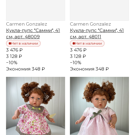
Carmen Gonzalez
Carmen Gonzalez
Кукла-пупс "Самми", 41
Кукла-пупс "Самми", 41
см, арт. 48009
см, арт. 48011
Нет в наличии
Нет в наличии
3 476 ₽
3 476 ₽
3 128 ₽
3 128 ₽
−
10
%
−
10
%
Экономия
348 ₽
Экономия
348 ₽