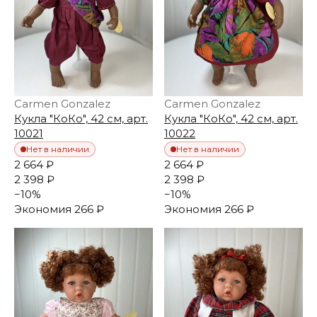
Carmen Gonzalez
Carmen Gonzalez
Кукла "КоКо", 42 см, арт.
Кукла "КоКо", 42 см, арт.
10021
10022
Нет в наличии
Нет в наличии
2 664 ₽
2 664 ₽
2 398 ₽
2 398 ₽
−
10
%
−
10
%
Экономия
266 ₽
Экономия
266 ₽