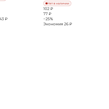
Нет в наличии
102 ₽
77 ₽
43 ₽
−
25
%
Экономия
26 ₽