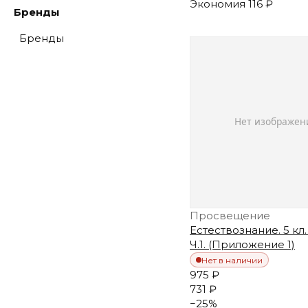
Экономия
116 ₽
Бренды
Бренды
Просвещение
Естествознание. 5 кл.
Ч.1. (Приложение 1)
Нет в наличии
975 ₽
731 ₽
−
25
%