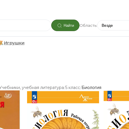
Область:
Найти
Игрушки
/
/
Учебники, учебная литература
5 класс
Биология