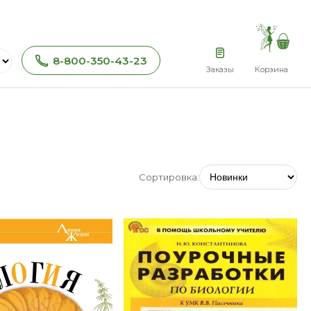
8-800-350-43-23
Заказы
Корзина
Сортировка: