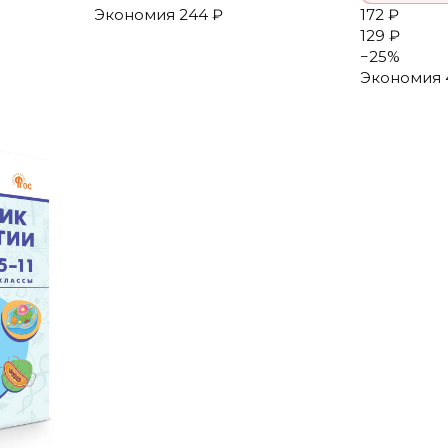
172 ₽
Экономия
244 ₽
129 ₽
−
25
%
Экономия