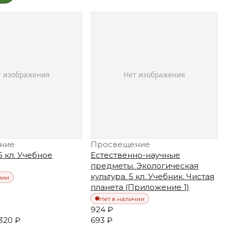
ние
Просвещение
5 кл. Учебное
Естественно-научные
предметы. Экологическая
культура. 5 кл. Учебник. Чистая
чии
планета (Приложение 1)
Нет в наличии
924 ₽
320 ₽
693 ₽