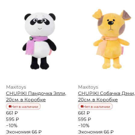
Maxitoys
Maxitoys
CHUPIKI Пандочка Элли,
CHUPIKI Собачка Дэни,
20см, в Коробке
20см, в Коробке
Нет в наличии
Нет в наличии
661 ₽
661 ₽
595 ₽
595 ₽
−
10
%
−
10
%
Экономия
66 ₽
Экономия
66 ₽