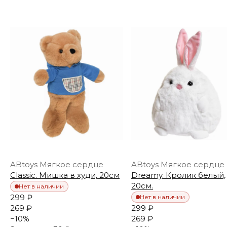
ABtoys Мягкое сердце
ABtoys Мягкое сердце
Classic. Мишка в худи, 20см
Dreamy. Кролик белый,
20см.
Нет в наличии
299 ₽
Нет в наличии
269 ₽
299 ₽
−
10
%
269 ₽