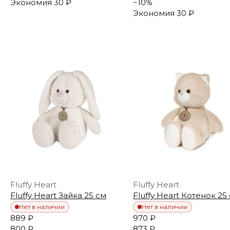
Экономия
30 ₽
−
10
%
Экономия
30 ₽
Fluffy Heart
Fluffy Heart
Fluffy Heart Зайка 25 см
Fluffy Heart Котенок 25
Нет в наличии
Нет в наличии
889 ₽
970 ₽
800 ₽
873 ₽