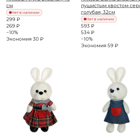
см
пушистым хвостом сер
голубая, 32см
Нет в наличии
299 ₽
Нет в наличии
269 ₽
593 ₽
−
10
%
534 ₽
Экономия
30 ₽
−
10
%
Экономия
59 ₽