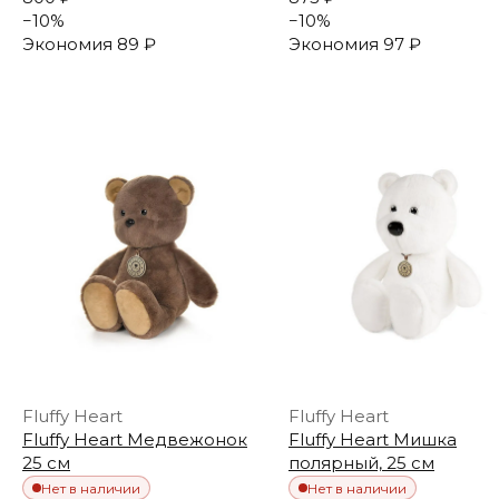
−
10
%
−
10
%
Экономия
89 ₽
Экономия
97 ₽
Fluffy Heart
Fluffy Heart
Fluffy Heart Медвежонок
Fluffy Heart Мишка
25 см
полярный, 25 см
Нет в наличии
Нет в наличии