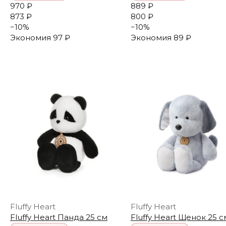
970 ₽
889 ₽
873 ₽
800 ₽
−
10
%
−
10
%
Экономия
97 ₽
Экономия
89 ₽
Fluffy Heart
Fluffy Heart
Fluffy Heart Панда 25 см
Fluffy Heart Щенок 25 с