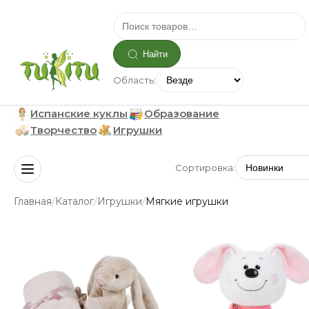
Найти
Область:
Испанские куклы
Образование
Творчество
Игрушки
Сортировка:
/
/
/
Главная
Каталог
Игрушки
Мягкие игрушки