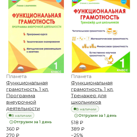
Планета
Планета
Функциональная
Функциональная
грамотность. 1 кл.
грамотность. 1 кл.
Программа
Тренажер для
внеурочной
школьников
деятельности
В наличии
В наличии
Отгрузим за 1 день
Отгрузим за 1 день
518 ₽
360 ₽
389 ₽
270 ₽
−
25
%