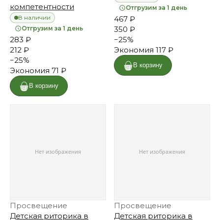
компетентности
Отгрузим за 1 день
В наличии
467 ₽
Отгрузим за 1 день
350 ₽
283 ₽
−
25
%
212 ₽
Экономия
117 ₽
−
25
%
В корзину
Экономия
71 ₽
В корзину
Просвещение
Просвещение
Детская риторика в
Детская риторика в