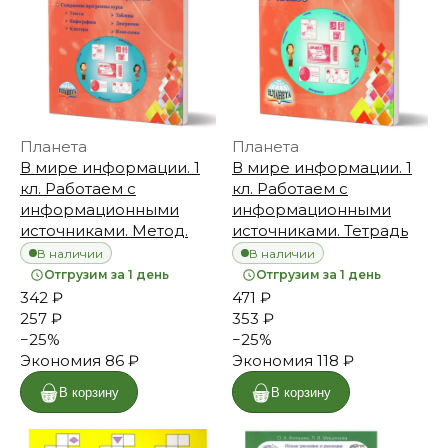
Планета
Планета
В мире информации. 1
В мире информации. 1
кл. Работаем с
кл. Работаем с
информационными
информационными
источниками. Метод.
источниками. Тетрадь
В наличии
В наличии
Отгрузим за 1 день
Отгрузим за 1 день
342 ₽
471 ₽
257 ₽
353 ₽
−
25
%
−
25
%
Экономия
86 ₽
Экономия
118 ₽
В корзину
В корзину