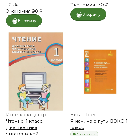
−
25
%
Экономия
130 ₽
Экономия
90 ₽
В корзину
В корзину
Интеллектцентр
Вита-Пресс
Чтение. 1 класс.
Я начинаю путь. ВОКО 1
Диагностика
класс
читательской
В наличии