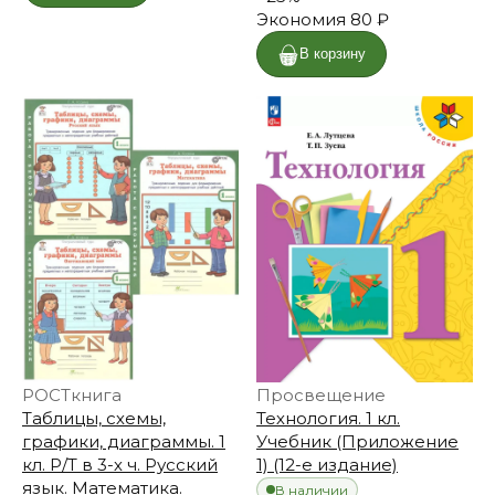
Экономия
80 ₽
В корзину
РОСТкнига
Просвещение
Таблицы, схемы,
Технология. 1 кл.
графики, диаграммы. 1
Учебник (Приложение
кл. Р/Т в 3-х ч. Русский
1) (12-е издание)
язык. Математика.
В наличии