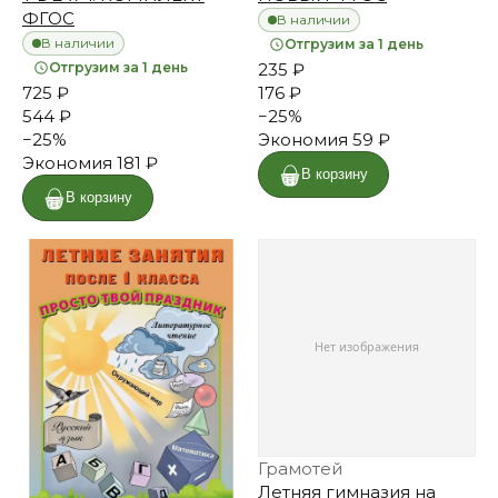
ФГОС
В наличии
В наличии
Отгрузим за 1 день
Отгрузим за 1 день
235 ₽
725 ₽
176 ₽
544 ₽
−
25
%
−
25
%
Экономия
59 ₽
Экономия
181 ₽
В корзину
В корзину
Грамотей
Летняя гимназия на