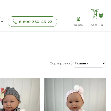
8-800-350-43-23
Заказы
Корзина
Сортировка: