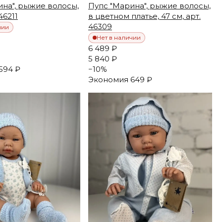
ина", рыжие волосы,
Пупс "Марина", рыжие волосы,
46211
в цветном платье, 47 см, арт.
46309
чии
Нет в наличии
6 489 ₽
5 840 ₽
594 ₽
−
10
%
Экономия
649 ₽