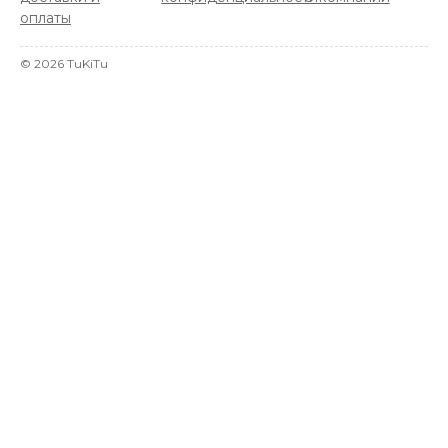
оплаты
©
2026
TuKiTu