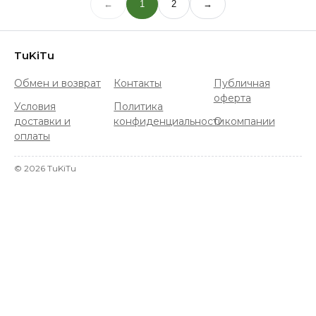
←
1
2
→
TuKiTu
Обмен и возврат
Контакты
Публичная
оферта
Условия
Политика
доставки и
конфиденциальности
О компании
оплаты
©
2026
TuKiTu