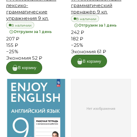
лексико-
грамматический
грамматические
тренажёр 9 кл.
упражнения 9 кл.
В наличии
В наличии
Отгрузим за 1 день
Отгрузим за 1 день
242 ₽
207 ₽
182 ₽
155 ₽
−
25
%
−
25
%
Экономия
61 ₽
Экономия
52 ₽
В корзину
В корзину