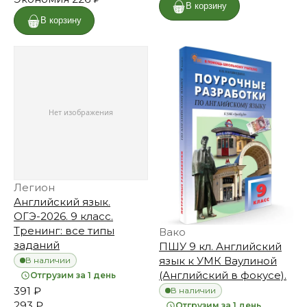
В корзину
В корзину
Легион
Английский язык.
ОГЭ-2026. 9 класс.
Тренинг: все типы
Вако
заданий
ПШУ 9 кл. Английский
язык к УМК Ваулиной
В наличии
(Английский в фокусе).
Отгрузим за 1 день
391 ₽
В наличии
293 ₽
Отгрузим за 1 день