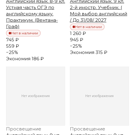
Английский язык. 8-9 кл.
Английский язык. 9 кл.
Устная часть ОГЭ по
2-й иностр. Учебник. (
английскому языку.
Мой выбор английский
Практикум. (Вентана-
/ До 31/08/ 2027
Граф)
Нет в наличии
1 260 ₽
Нет в наличии
745 ₽
945 ₽
559 ₽
−
25
%
−
25
%
Экономия
315 ₽
Экономия
186 ₽
Просвещение
Просвещение