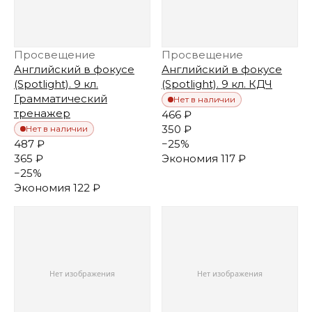
Просвещение
Просвещение
Английский в фокусе
Английский в фокусе
(Spotlight). 9 кл.
(Spotlight). 9 кл. КДЧ
Грамматический
Нет в наличии
тренажер
466 ₽
350 ₽
Нет в наличии
487 ₽
−
25
%
365 ₽
Экономия
117 ₽
−
25
%
Экономия
122 ₽