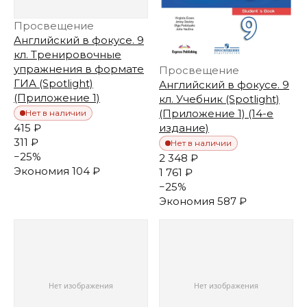
Просвещение
Английский в фокусе. 9
кл. Тренировочные
упражнения в формате
Просвещение
ГИА (Spotlight)
Английский в фокусе. 9
(Приложение 1)
кл. Учебник (Spotlight)
(Приложение 1) (14-е
Нет в наличии
415 ₽
издание)
311 ₽
Нет в наличии
−
25
%
2 348 ₽
Экономия
104 ₽
1 761 ₽
−
25
%
Экономия
587 ₽