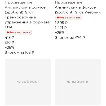
Просвещение
Просвещение
Английский в фокусе
Английский в фокусе
(Spotlight). 9 кл.
(Spotlight). 9 кл. Учебник
Тренировочные
Нет в наличии
упражнения в формате
1 895 ₽
ГИА
1 421 ₽
−
25
%
Нет в наличии
413 ₽
Экономия
474 ₽
310 ₽
−
25
%
Экономия
103 ₽