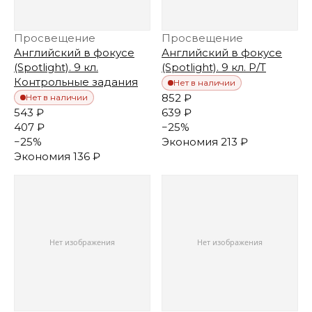
Просвещение
Просвещение
Английский в фокусе
Английский в фокусе
(Spotlight). 9 кл.
(Spotlight). 9 кл. Р/Т
Контрольные задания
Нет в наличии
852 ₽
Нет в наличии
543 ₽
639 ₽
407 ₽
−
25
%
−
25
%
Экономия
213 ₽
Экономия
136 ₽