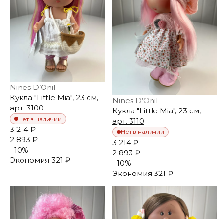
Nines D’Onil
Кукла "Little Mia", 23 см,
Nines D’Onil
арт. 3100
Кукла "Little Mia", 23 см,
Нет в наличии
арт. 3110
3 214 ₽
Нет в наличии
2 893 ₽
3 214 ₽
−
10
%
2 893 ₽
Экономия
321 ₽
−
10
%
Экономия
321 ₽