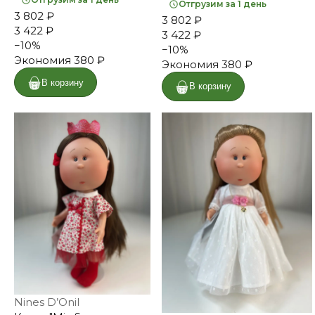
Отгрузим за 1 день
3 802 ₽
3 802 ₽
3 422 ₽
3 422 ₽
−
10
%
−
10
%
Экономия
380 ₽
Экономия
380 ₽
В корзину
В корзину
Nines D’Onil