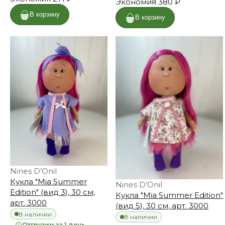
Экономия
380 ₽
В корзину
В корзину
Nines D’Onil
Кукла "Mia Summer
Nines D’Onil
Edition" (вид 3), 30 см,
Кукла "Mia Summer Edition"
арт. 3000
(вид 5), 30 см, арт. 3000
В наличии
В наличии
Отгрузим за 1 день