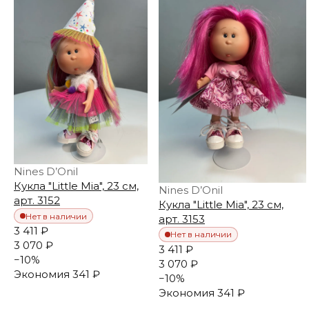
Nines D’Onil
Кукла "Little Mia", 23 см,
Nines D’Onil
арт. 3152
Кукла "Little Mia", 23 см,
Нет в наличии
арт. 3153
3 411 ₽
Нет в наличии
3 070 ₽
3 411 ₽
−
10
%
3 070 ₽
Экономия
341 ₽
−
10
%
Экономия
341 ₽