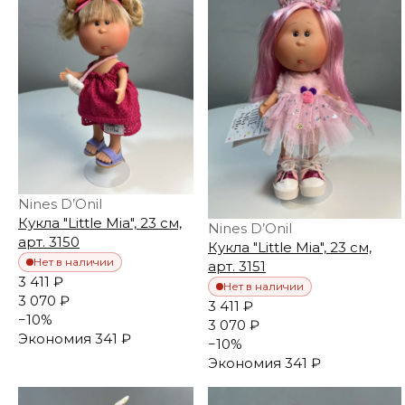
Nines D’Onil
Кукла "Little Mia", 23 см,
Nines D’Onil
арт. 3150
Кукла "Little Mia", 23 см,
Нет в наличии
арт. 3151
3 411 ₽
Нет в наличии
3 070 ₽
3 411 ₽
−
10
%
3 070 ₽
Экономия
341 ₽
−
10
%
Экономия
341 ₽