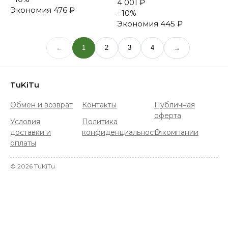
4 001 ₽
Экономия
476 ₽
−
10
%
Экономия
445 ₽
←
1
2
3
4
→
TuKiTu
Обмен и возврат
Контакты
Публичная
оферта
Условия
Политика
доставки и
конфиденциальности
О компании
оплаты
©
2026
TuKiTu