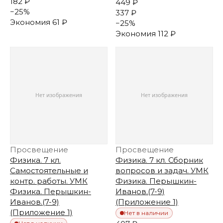
182 ₽
449 ₽
−
25
%
337 ₽
Экономия
61 ₽
−
25
%
Экономия
112 ₽
Просвещение
Просвещение
Физика. 7 кл.
Физика. 7 кл. Сборник
Самостоятельные и
вопросов и задач. УМК
контр. работы. УМК
Физика. Перышкин-
Физика. Перышкин-
Иванов.(7-9)
Иванов.(7-9)
(Приложение 1)
(Приложение 1)
Нет в наличии