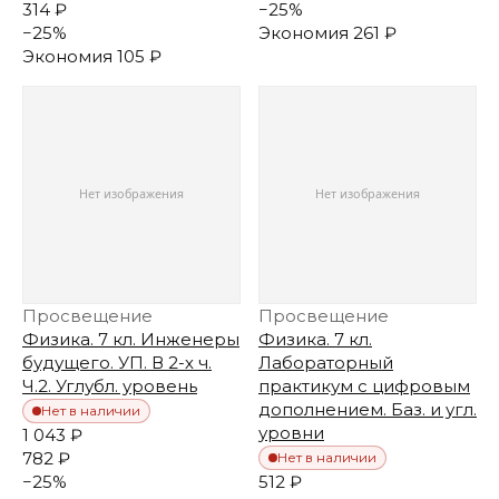
314 ₽
−
25
%
−
25
%
Экономия
261 ₽
Экономия
105 ₽
Просвещение
Просвещение
Физика. 7 кл. Инженеры
Физика. 7 кл.
будущего. УП. В 2-х ч.
Лабораторный
Ч.2. Углубл. уровень
практикум с цифровым
дополнением. Баз. и угл.
Нет в наличии
уровни
1 043 ₽
782 ₽
Нет в наличии
−
25
%
512 ₽