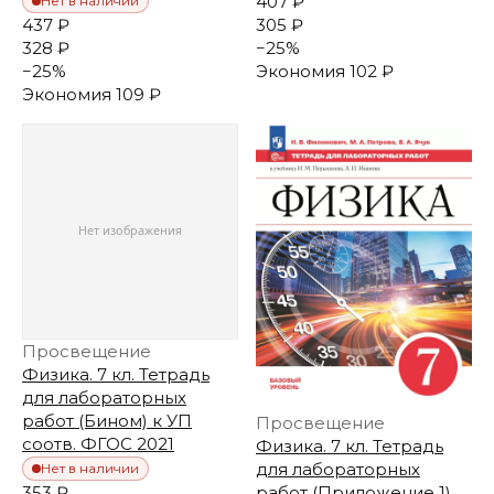
407 ₽
Нет в наличии
437 ₽
305 ₽
328 ₽
−
25
%
−
25
%
Экономия
102 ₽
Экономия
109 ₽
Просвещение
Физика. 7 кл. Тетрадь
для лабораторных
работ (Бином) к УП
Просвещение
соотв. ФГОС 2021
Физика. 7 кл. Тетрадь
для лабораторных
Нет в наличии
353 ₽
работ (Приложение 1)