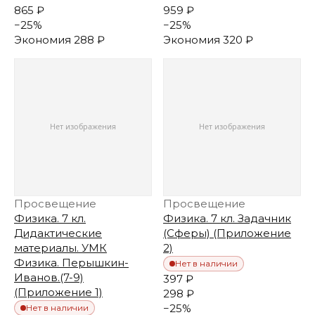
865 ₽
959 ₽
−
25
%
−
25
%
Экономия
288 ₽
Экономия
320 ₽
Просвещение
Просвещение
Физика. 7 кл.
Физика. 7 кл. Задачник
Дидактические
(Сферы) (Приложение
материалы. УМК
2)
Физика. Перышкин-
Нет в наличии
Иванов.(7-9)
397 ₽
(Приложение 1)
298 ₽
−
25
%
Нет в наличии