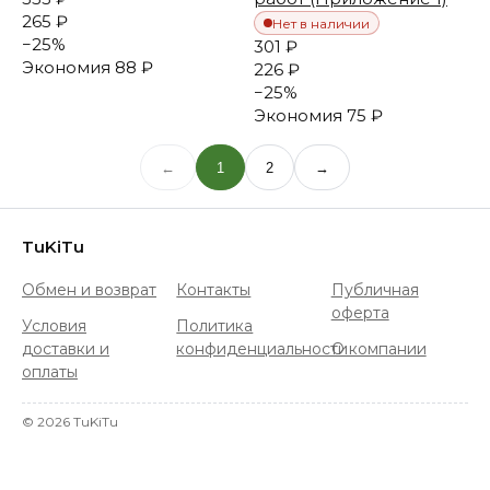
265 ₽
Нет в наличии
−
25
%
301 ₽
Экономия
88 ₽
226 ₽
−
25
%
Экономия
75 ₽
←
1
2
→
TuKiTu
Обмен и возврат
Контакты
Публичная
оферта
Условия
Политика
доставки и
конфиденциальности
О компании
оплаты
©
2026
TuKiTu