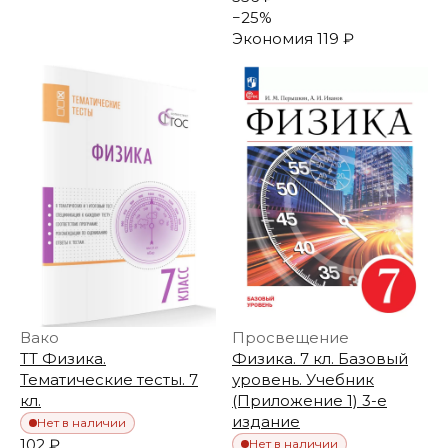
−
25
%
Экономия
119 ₽
Вако
Просвещение
ТТ Физика.
Физика. 7 кл. Базовый
Тематические тесты. 7
уровень. Учебник
кл.
(Приложение 1) 3-е
издание
Нет в наличии
102 ₽
Нет в наличии