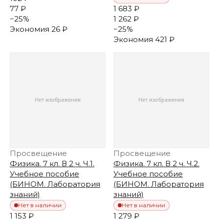
77 ₽
1 683 ₽
−
25
%
1 262 ₽
Экономия
26 ₽
−
25
%
Экономия
421 ₽
Просвещение
Просвещение
Физика. 7 кл. В 2 ч. Ч.1.
Физика. 7 кл. В 2 ч. Ч.2.
Учебное пособие
Учебное пособие
(БИНОМ. Лаборатория
(БИНОМ. Лаборатория
знаний)
знаний)
Нет в наличии
Нет в наличии
1 153 ₽
1 279 ₽