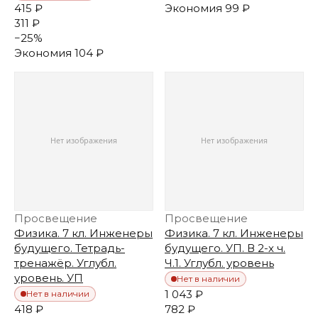
415 ₽
Экономия
99 ₽
311 ₽
−
25
%
Экономия
104 ₽
Просвещение
Просвещение
Физика. 7 кл. Инженеры
Физика. 7 кл. Инженеры
будущего. Тетрадь-
будущего. УП. В 2-х ч.
тренажёр. Углубл.
Ч.1. Углубл. уровень
уровень. УП
Нет в наличии
1 043 ₽
Нет в наличии
418 ₽
782 ₽