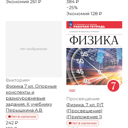
Экономия
261 ₽
384 ₽
−
25
%
Экономия
128 ₽
Виктория+
Физика 7 кл. Опорные
конспекты и
разноуровневые
Просвещение
задания. К учебнику
Физика. 7 кл. Р/Т
Перышкина А.В.
(Просвещение)
(Приложение 1)
Нет в наличии
242 ₽
Нет в наличии