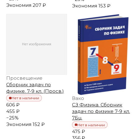
Экономия
207 ₽
Экономия
153 ₽
Просвещение
Сборник задач по
физике. 7-9 кл. (Просв.)
Вако
Нет в наличии
606 ₽
СЗ Физика. Сборник
455 ₽
задач по физике 7-9 кл.
−
25
%
7Бц.
Экономия
152 ₽
Нет в наличии
475 ₽
356 ₽