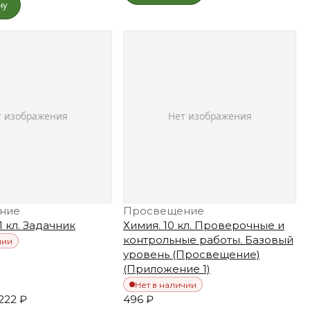
ну
ние
Просвещение
1 кл. Задачник
Химия. 10 кл. Проверочные и
контрольные работы. Базовый
чии
уровень (Просвещение)
(Приложение 1)
Нет в наличии
222 ₽
496 ₽