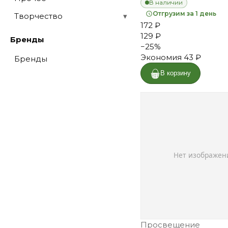
В наличии
Отгрузим за 1 день
Творчество
▾
172 ₽
129 ₽
Бренды
−
25
%
Экономия
43 ₽
Бренды
В корзину
Просвещение