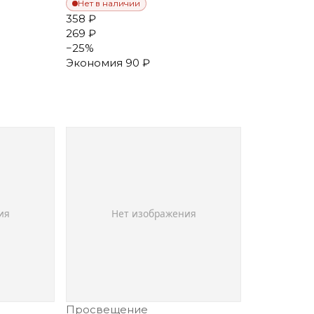
Нет в наличии
358 ₽
269 ₽
−
25
%
Экономия
90 ₽
Просвещение