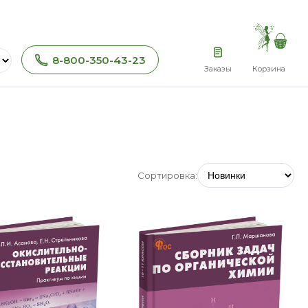
8-800-350-43-23
Заказы
Корзина
Сортировка: