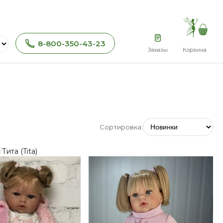
8-800-350-43-23
Заказы
Корзина
Сортировка:
/
Тита (Tita)