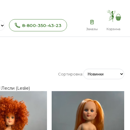
8-800-350-43-23
Заказы
Корзина
Сортировка:
/
Лесли (Leslie)