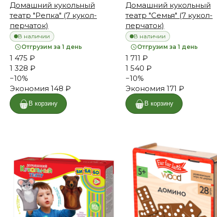
Домашний кукольный
Домашний кукольный
театр "Репка" (7 кукол-
театр "Семья" (7 кукол-
перчаток)
перчаток)
В наличии
В наличии
Отгрузим за 1 день
Отгрузим за 1 день
1 475 ₽
1 711 ₽
1 328 ₽
1 540 ₽
−
10
%
−
10
%
Экономия
148 ₽
Экономия
171 ₽
В корзину
В корзину