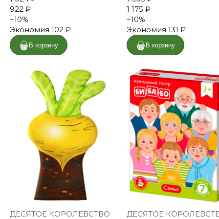
922 ₽
1 175 ₽
−
10
%
−
10
%
Экономия
102 ₽
Экономия
131 ₽
В корзину
В корзину
ДЕСЯТОЕ КОРОЛЕВСТВО
ДЕСЯТОЕ КОРОЛЕВСТ