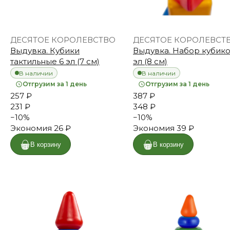
ДЕСЯТОЕ КОРОЛЕВСТВО
ДЕСЯТОЕ КОРОЛЕВСТ
Выдувка. Кубики
Выдувка. Набор кубико
тактильные 6 эл (7 см)
эл (8 см)
В наличии
В наличии
Отгрузим за 1 день
Отгрузим за 1 день
257 ₽
387 ₽
231 ₽
348 ₽
−
10
%
−
10
%
Экономия
26 ₽
Экономия
39 ₽
В корзину
В корзину