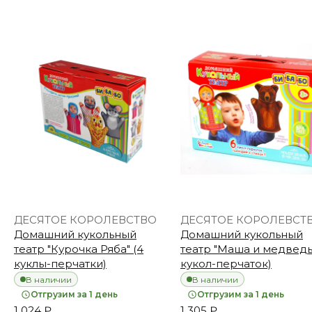
ДЕСЯТОЕ КОРОЛЕВСТВО
ДЕСЯТОЕ КОРОЛЕВСТ
Домашний кукольный
Домашний кукольный
театр "Курочка Ряба" (4
театр "Маша и медведь"
куклы-перчатки)
кукол-перчаток)
В наличии
В наличии
Отгрузим за 1 день
Отгрузим за 1 день
1 024 ₽
1 305 ₽