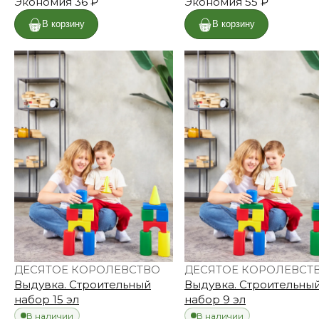
Экономия
36 ₽
Экономия
55 ₽
В корзину
В корзину
ДЕСЯТОЕ КОРОЛЕВСТВО
ДЕСЯТОЕ КОРОЛЕВСТ
Выдувка. Строительный
Выдувка. Строительны
набор 15 эл
набор 9 эл
В наличии
В наличии