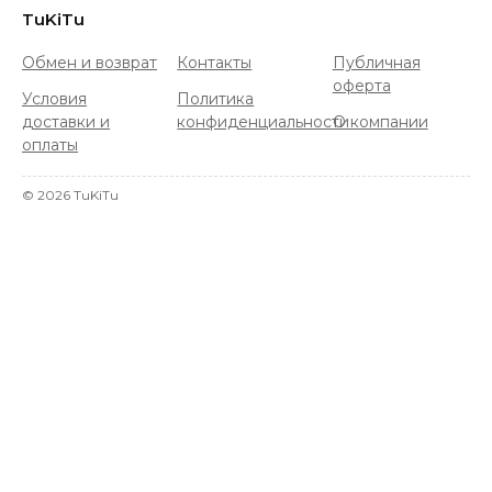
TuKiTu
Обмен и возврат
Контакты
Публичная
оферта
Условия
Политика
доставки и
конфиденциальности
О компании
оплаты
©
2026
TuKiTu