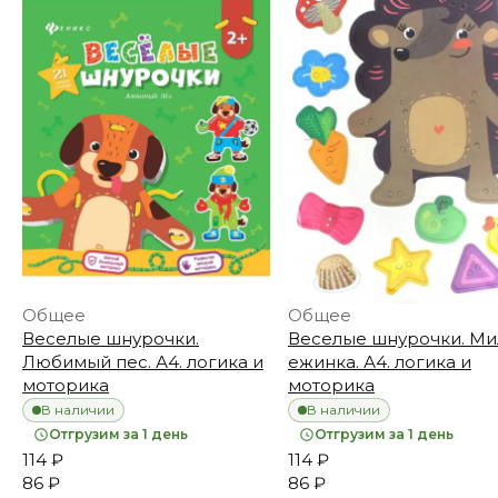
Общее
Общее
Веселые шнурочки.
Веселые шнурочки. Ми
Любимый пес. А4. логика и
ежинка. А4. логика и
моторика
моторика
В наличии
В наличии
Отгрузим за 1 день
Отгрузим за 1 день
114 ₽
114 ₽
86 ₽
86 ₽