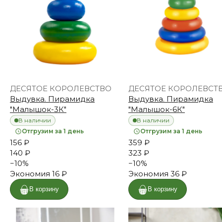
ДЕСЯТОЕ КОРОЛЕВСТВО
ДЕСЯТОЕ КОРОЛЕВСТ
Выдувка. Пирамидка
Выдувка. Пирамидка
"Малышок-3К"
"Малышок-6К"
В наличии
В наличии
Отгрузим за 1 день
Отгрузим за 1 день
156 ₽
359 ₽
140 ₽
323 ₽
−
10
%
−
10
%
Экономия
16 ₽
Экономия
36 ₽
В корзину
В корзину