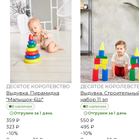
ДЕСЯТОЕ КОРОЛЕВСТВО
ДЕСЯТОЕ КОРОЛЕВСТ
Выдувка. Пирамидка
Выдувка. Строительны
"Малышок-6Ш"
набор 11 эл
В наличии
В наличии
Отгрузим за 1 день
Отгрузим за 1 день
359 ₽
550 ₽
323 ₽
495 ₽
−
10
%
−
10
%