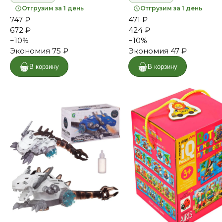
Отгрузим за 1 день
Отгрузим за 1 день
747 ₽
471 ₽
672 ₽
424 ₽
−
10
%
−
10
%
Экономия
75 ₽
Экономия
47 ₽
В корзину
В корзину