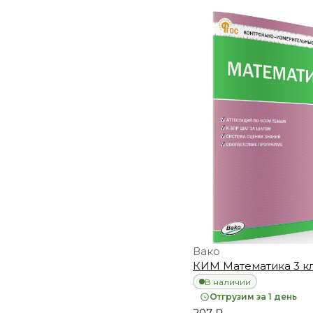
Вако
КИМ Математика 3 кл
В наличии
Отгрузим за 1 день
207 ₽