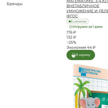
МАТЕМАТИКЕ. 3-4 КЛ
Бренды
ВНЕТАБЛИЧНОЕ
УМНОЖЕНИЕ И ДЕЛ
ФГОС
В наличии
Отгрузим за 1 день
176 ₽
132 ₽
−
25
%
Экономия
44 ₽
В корзину