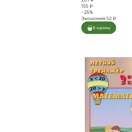
155 ₽
−
25
%
Экономия
52 ₽
В корзину