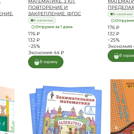
.
МАТЕМАТИКЕ. 3 КЛ.
МАТЕМАТИК
ПОВТОРЕНИЕ И
ПРЕДЕЛАХ 
ЕНИЕ.
ЗАКРЕПЛЕНИЕ. ФГОС
В наличии
В наличии
Отгрузим 
Отгрузим за 1 день
176 ₽
176 ₽
132 ₽
132 ₽
−
25
%
−
25
%
Экономия
Экономия
44 ₽
В корзи
В корзину