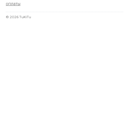
оплаты
©
2026
TuKiTu