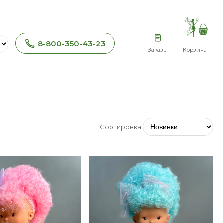
8-800-350-43-23
Заказы
Корзина
Сортировка: