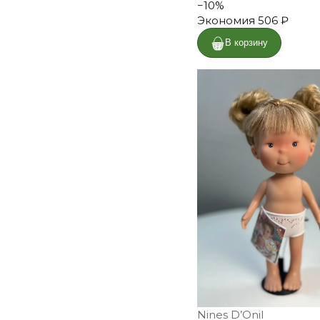
−
10
%
Экономия
506 ₽
В корзину
Nines D’Onil