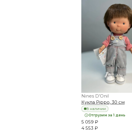
Nines D’Onil
Кукла Pippo, 30 см
В наличии
Отгрузим за 1 день
5 059 ₽
4 553 ₽