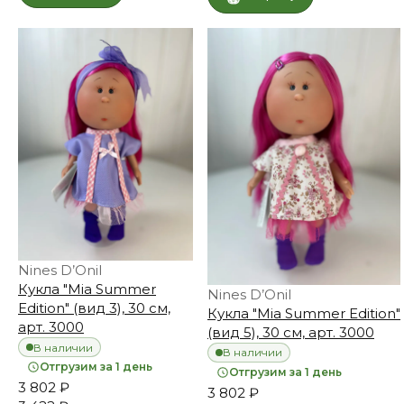
Nines D’Onil
Кукла "Mia Summer
Nines D’Onil
Edition" (вид 3), 30 см,
Кукла "Mia Summer Edition"
арт. 3000
(вид 5), 30 см, арт. 3000
В наличии
В наличии
Отгрузим за 1 день
Отгрузим за 1 день
3 802 ₽
3 802 ₽