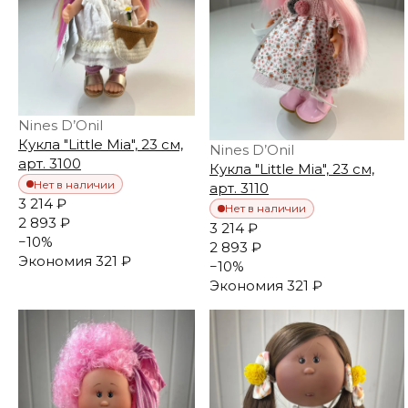
Nines D’Onil
Кукла "Little Mia", 23 см,
Nines D’Onil
арт. 3100
Кукла "Little Mia", 23 см,
Нет в наличии
арт. 3110
3 214 ₽
Нет в наличии
2 893 ₽
3 214 ₽
−
10
%
2 893 ₽
Экономия
321 ₽
−
10
%
Экономия
321 ₽