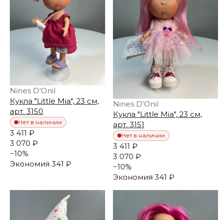
Nines D’Onil
Кукла "Little Mia", 23 см,
Nines D’Onil
арт. 3150
Кукла "Little Mia", 23 см,
Нет в наличии
арт. 3151
3 411 ₽
Нет в наличии
3 070 ₽
3 411 ₽
−
10
%
3 070 ₽
Экономия
341 ₽
−
10
%
Экономия
341 ₽