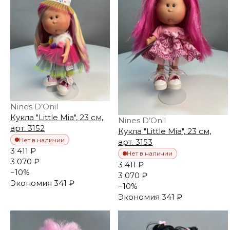
Nines D’Onil
Кукла "Little Mia", 23 см,
Nines D’Onil
арт. 3152
Кукла "Little Mia", 23 см,
Нет в наличии
арт. 3153
3 411 ₽
Нет в наличии
3 070 ₽
3 411 ₽
−
10
%
3 070 ₽
Экономия
341 ₽
−
10
%
Экономия
341 ₽