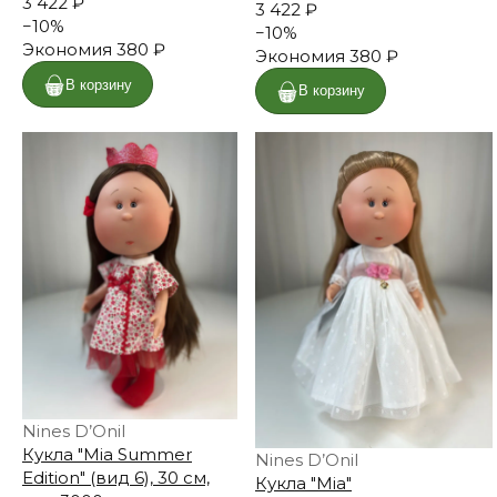
3 422 ₽
3 422 ₽
−
10
%
−
10
%
Экономия
380 ₽
Экономия
380 ₽
В корзину
В корзину
Nines D’Onil
Кукла "Mia Summer
Nines D’Onil
Edition" (вид 6), 30 см,
Кукла "Mia"