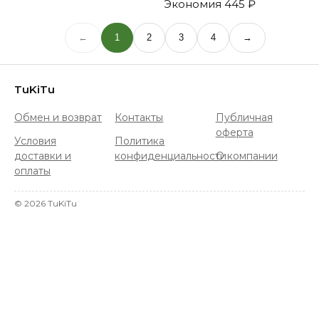
Экономия
445 ₽
←
1
2
3
4
→
TuKiTu
Обмен и возврат
Контакты
Публичная
оферта
Условия
Политика
доставки и
конфиденциальности
О компании
оплаты
©
2026
TuKiTu