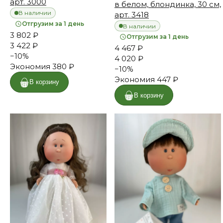
арт. 3000
в белом, блондинка, 30 см,
В наличии
арт. 3418
Отгрузим за 1 день
В наличии
3 802 ₽
Отгрузим за 1 день
3 422 ₽
4 467 ₽
−
10
%
4 020 ₽
Экономия
380 ₽
−
10
%
Экономия
447 ₽
В корзину
В корзину