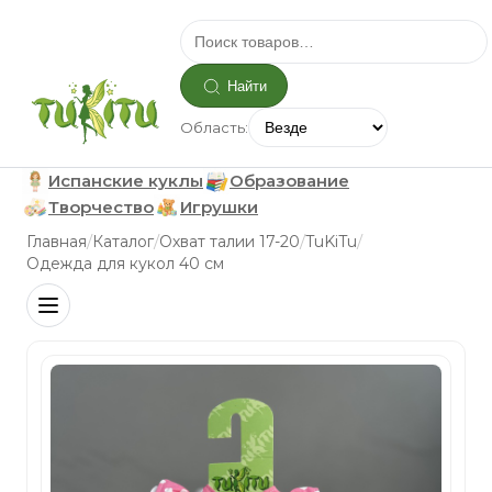
Найти
Область:
Испанские куклы
Образование
Творчество
Игрушки
/
/
/
/
Главная
Каталог
Охват талии 17-20
TuKiTu
Одежда для кукол 40 см