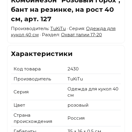
бант на резинке, на рост 40
см, арт. 127
Производитель:
TuKiTu
· Серия:
Одежда для
кукол 40 см
· Раздел:
Охват талии 17-20
Характеристики
Код товара
2430
Производитель
TuKiTu
Одежда для кукол 40
Серия
см
Цвет
розовый
Страна
Россия
происхождения
Габариты
35 × 16 × 0.5 см