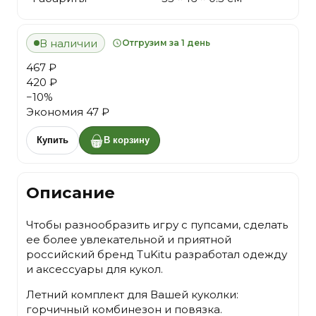
В наличии
Отгрузим за 1 день
467 ₽
420 ₽
−
10
%
Экономия
47 ₽
Купить
В корзину
Описание
Чтобы разнообразить игру с пупсами, сделать
ее более увлекательной и приятной
российский бренд TuKitu разработал одежду
и аксессуары для кукол.
Летний комплект для Вашей куколки:
горчичный комбинезон и повязка.