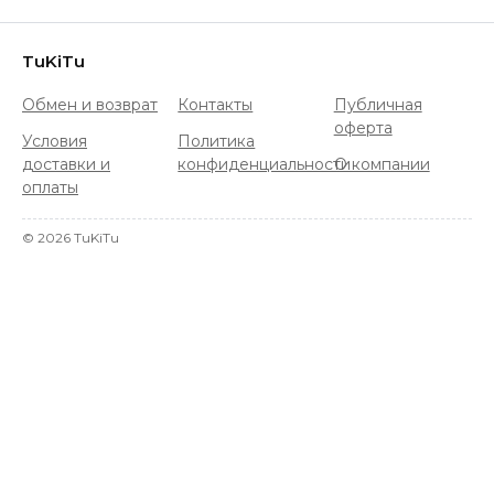
TuKiTu
Обмен и возврат
Контакты
Публичная
оферта
Условия
Политика
доставки и
конфиденциальности
О компании
оплаты
©
2026
TuKiTu