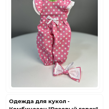
Одежда для кукол -
Комбинезон "Розовый горох",