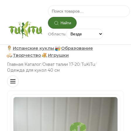
Найти
Область:
Испанские куклы
Образование
Творчество
Игрушки
/
/
/
/
Главная
Каталог
Охват талии 17-20
TuKiTu
Одежда для кукол 40 см