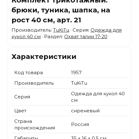
брюки, туника, шапка, на
рост 40 см, арт. 21
Производитель:
TuKiTu
· Серия:
Одежда для
кукол 40 см
· Раздел:
Охват талии 17-20
Характеристики
Код товара
1957
Производитель
TuKiTu
Одежда для кукол 40
Серия
см
Цвет
сиреневый
Страна
Россия
происхождения
Габариты
35 × 16 × 0.5 см