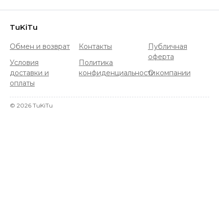
TuKiTu
Обмен и возврат
Контакты
Публичная
оферта
Условия
Политика
доставки и
конфиденциальности
О компании
оплаты
©
2026
TuKiTu