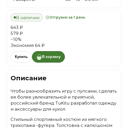
В наличии
Отгрузим за 1 день
643 ₽
579 ₽
−
10
%
Экономия
64 ₽
Купить
В корзину
Описание
Чтобы разнообразить игру с пупсами, сделать
ее более увлекательной и приятной,
российский бренд TuKitu разработал одежду
и аксессуары для кукол.
Стильный спортивный костюм из мягкого
трикотажа -футера. Толстовка с капюшоном