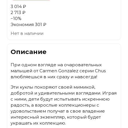
3 014 ₽
2 713 ₽
−
10
%
Экономия
301 ₽
Нет в наличии
Описание
При одном взгляде на очаровательных
малышей от Carmen Gonzalez серии Chus
влюбляешься в них сразу и навсегда!
Эти куклы покоряют своей мимикой,
добротой и удивительными взглядами. Играя
с ними, дети будут испытывать искреннюю
радость, а взрослые коллекционеры с
удовольствием получат в свое владение
интересный экземпляр, который будет
украшать их коллекцию.