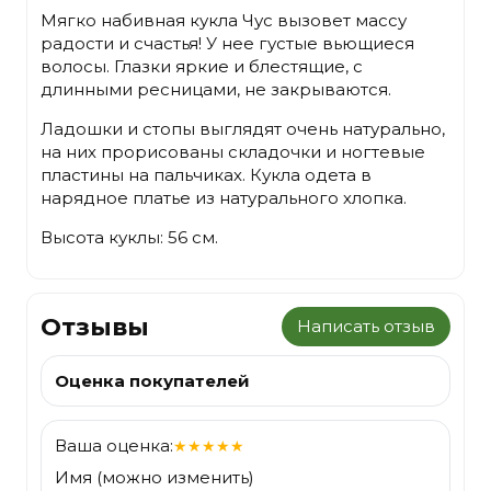
Мягко набивная кукла Чус вызовет массу
радости и счастья! У нее густые вьющиеся
волосы. Глазки яркие и блестящие, с
длинными ресницами, не закрываются.
Ладошки и стопы выглядят очень натурально,
на них прорисованы складочки и ногтевые
пластины на пальчиках. Кукла одета в
нарядное платье из натурального хлопка.
Высота куклы: 56 см.
Отзывы
Написать отзыв
Оценка покупателей
Ваша оценка:
★
★
★
★
★
Имя (можно изменить)