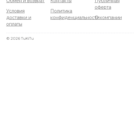
Обмен и возврат
Контакты
Публичная
оферта
Условия
Политика
доставки и
конфиденциальности
О компании
оплаты
©
2026
TuKiTu