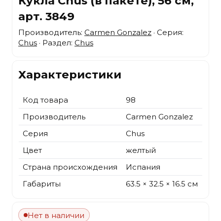
Кукла Chus (в пакете), 56 см,
арт. 3849
Производитель:
Carmen Gonzalez
· Серия:
Chus
· Раздел:
Chus
Характеристики
Код товара
98
Производитель
Carmen Gonzalez
Серия
Chus
Цвет
желтый
Страна происхождения
Испания
Габариты
63.5 × 32.5 × 16.5 см
Нет в наличии