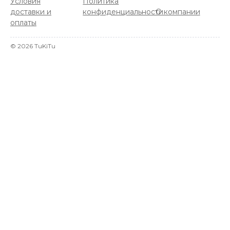
Условия
Политика
доставки и
конфиденциальности
О компании
оплаты
©
2026
TuKiTu