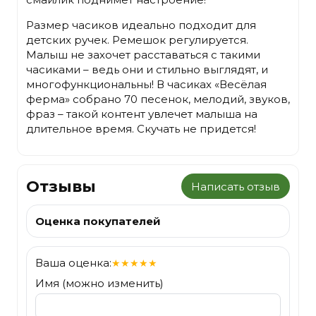
Размер часиков идеально подходит для
детских ручек. Ремешок регулируется.
Малыш не захочет расставаться с такими
часиками – ведь они и стильно выглядят, и
многофункциональны! В часиках «Весёлая
ферма» собрано 70 песенок, мелодий, звуков,
фраз – такой контент увлечет малыша на
длительное время. Скучать не придется!
Отзывы
Написать отзыв
Оценка покупателей
Ваша оценка:
★
★
★
★
★
Имя (можно изменить)