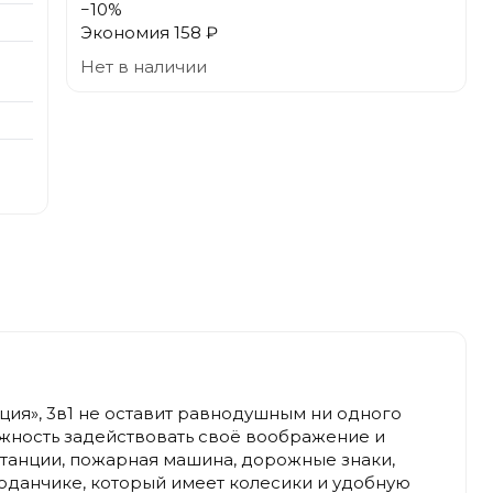
−
10
%
Экономия
158 ₽
Нет в наличии
ия», 3в1 не оставит равнодушным ни одного
ожность задействовать своё воображение и
танции, пожарная машина, дорожные знаки,
емоданчике, который имеет колесики и удобную