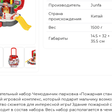
Производитель
Junfa
Страна
Китай
происхождения
Вес
1500 г
14.5 × 32 ×
Габариты
35.5 см
тельный набор Чемоданчик-парковка «Пожарная станц
ый игровой комплекс, который подарит мальчику возм
во сюжетов для интересной игры! Здание пожарной с
входит в состав набора. Весь набор располагается в ч