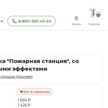
8-800-350-43-23
Заказы
Корзина
а "Пожарная станция", со
выми эффектами
грушки (прочее)
Нет в наличии
1 584 ₽
1 426 ₽