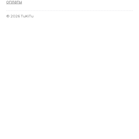
оплаты
©
2026
TuKiTu