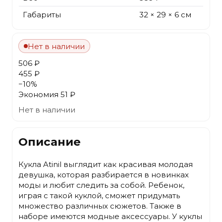
Габариты
32 × 29 × 6 см
Нет в наличии
506 ₽
455 ₽
−
10
%
Экономия
51 ₽
Нет в наличии
Описание
Кукла Atinil выглядит как красивая молодая
девушка, которая разбирается в новинках
моды и любит следить за собой. Ребенок,
играя с такой куклой, сможет придумать
множество различных сюжетов. Также в
наборе имеются модные аксессуары. У куклы