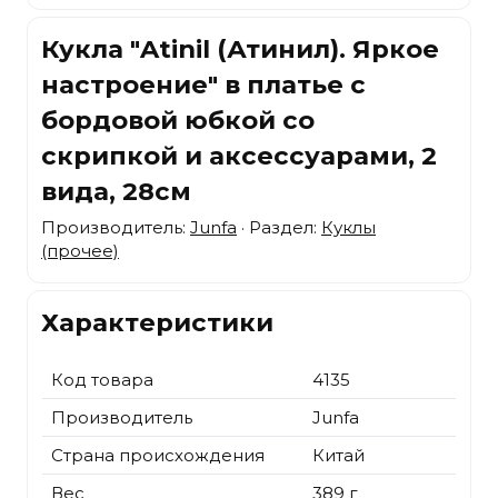
Кукла "Atinil (Атинил). Яркое
настроение" в платье с
бордовой юбкой со
скрипкой и аксессуарами, 2
вида, 28см
Производитель:
Junfa
· Раздел:
Куклы
(прочее)
Характеристики
Код товара
4135
Производитель
Junfa
Страна происхождения
Китай
Вес
389 г