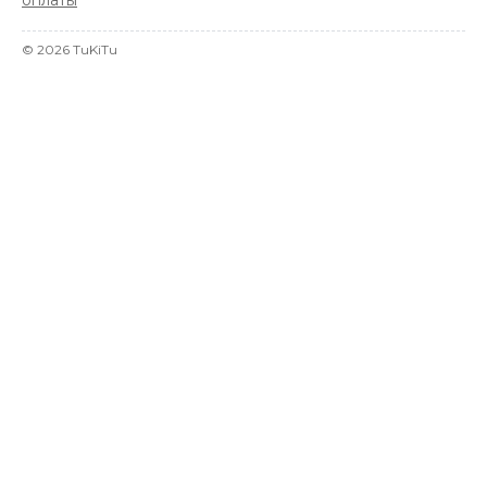
©
2026
TuKiTu