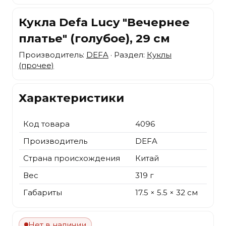
Кукла Defa Lucy "Вечернее
платье" (голубое), 29 см
Производитель:
DEFA
· Раздел:
Куклы
(прочее)
Характеристики
Код товара
4096
Производитель
DEFA
Страна происхождения
Китай
Вес
319 г
Габариты
17.5 × 5.5 × 32 см
Нет в наличии