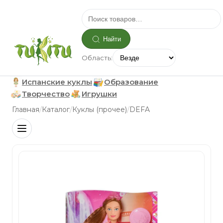
Найти
Область:
Испанские куклы
Образование
Творчество
Игрушки
/
/
/
Главная
Каталог
Куклы (прочее)
DEFA