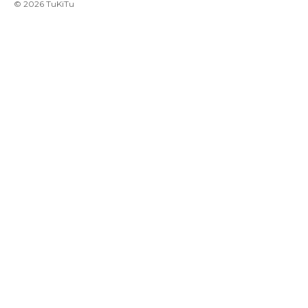
©
2026
TuKiTu