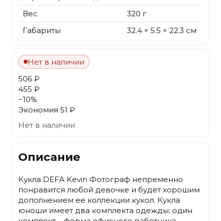
Вес
320 г
Габариты
32.4 × 5.5 × 22.3 см
Нет в наличии
506 ₽
455 ₽
−
10
%
Экономия
51 ₽
Нет в наличии
Описание
Кукла DEFA Kevin Фотограф непременно
понравится любой девочке и будет хорошим
дополнением ее коллекции кукол. Кукла
юноши имеет два комплекта одежды: один
комплект – форма офисного работника,