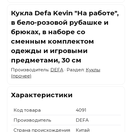
Кукла Defa Kevin "На работе",
в бело-розовой рубашке и
брюках, в наборе co
сменным комплектом
одежды и игровыми
предметами, 30 см
Производитель:
DEFA
· Раздел:
Куклы
(прочее)
Характеристики
Код товара
4091
Производитель
DEFA
Страна происхождения
Китай