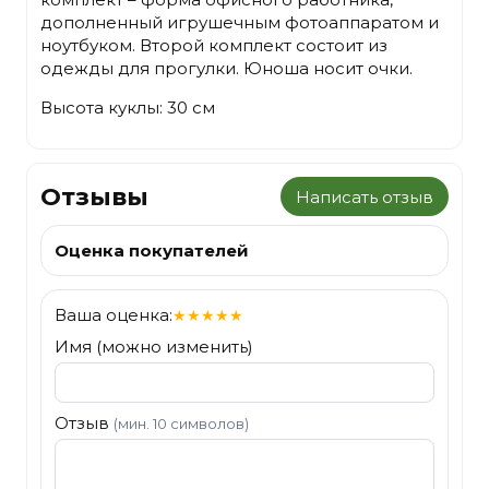
дополненный игрушечным фотоаппаратом и
ноутбуком. Второй комплект состоит из
одежды для прогулки. Юноша носит очки.
Высота куклы: 30 см
Отзывы
Написать отзыв
Оценка покупателей
Ваша оценка:
★
★
★
★
★
Имя (можно изменить)
Отзыв
(мин. 10 символов)