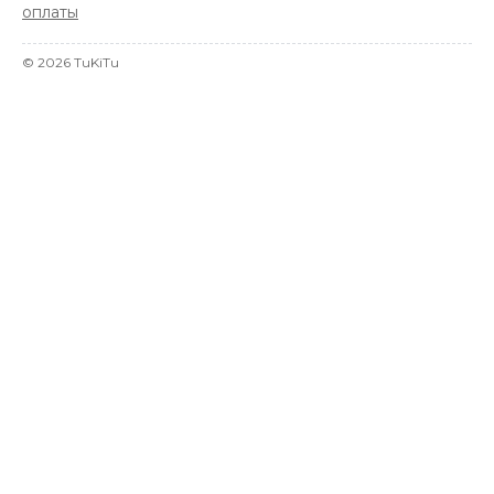
оплаты
©
2026
TuKiTu