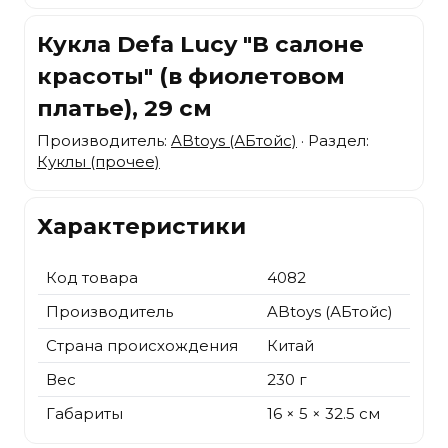
Кукла Defa Lucy "В салоне
красоты" (в фиолетовом
платье), 29 см
Производитель:
ABtoys (АБтойс)
· Раздел:
Куклы (прочее)
Характеристики
Код товара
4082
Производитель
ABtoys (АБтойс)
Страна происхождения
Китай
Вес
230 г
Габариты
16 × 5 × 32.5 см