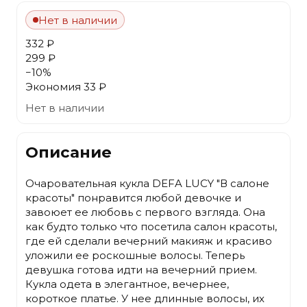
Нет в наличии
332 ₽
299 ₽
−
10
%
Экономия
33 ₽
Нет в наличии
Описание
Очаровательная кукла DEFA LUCY "В салоне
красоты" понравится любой девочке и
завоюет ее любовь с первого взгляда. Она
как будто только что посетила салон красоты,
где ей сделали вечерний макияж и красиво
уложили ее роскошные волосы. Теперь
девушка готова идти на вечерний прием.
Кукла одета в элегантное, вечернее,
короткое платье. У нее длинные волосы, их