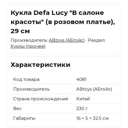
Кукла Defa Lucy "В салоне
красоты" (в розовом платье),
29 см
Производитель:
ABtoys (АБтойс)
· Раздел:
Куклы (прочее)
Характеристики
Код товара
4081
Производитель
ABtoys (АБтойс)
Страна происхождения
Китай
Вес
230 г
Габариты
16 × 5 × 32.5 см