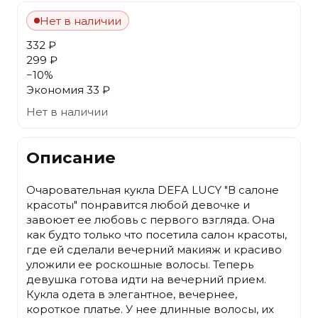
Нет в наличии
332 ₽
299 ₽
−
10
%
Экономия
33 ₽
Нет в наличии
Описание
Очаровательная кукла DEFA LUCY "В салоне
красоты" понравится любой девочке и
завоюет ее любовь с первого взгляда. Она
как будто только что посетила салон красоты,
где ей сделали вечерний макияж и красиво
уложили ее роскошные волосы. Теперь
девушка готова идти на вечерний прием.
Кукла одета в элегантное, вечернее,
короткое платье. У нее длинные волосы, их