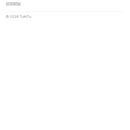
оплаты
©
2026
TuKiTu