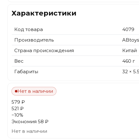
Характеристики
Код товара
4079
Производитель
ABtoys
Страна происхождения
Китай
Вес
460 г
Габариты
32 × 5.
Нет в наличии
579 ₽
521 ₽
−
10
%
Экономия
58 ₽
Нет в наличии