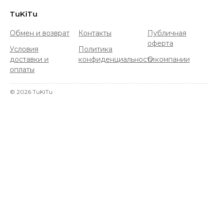
TuKiTu
Обмен и возврат
Контакты
Публичная
оферта
Условия
Политика
доставки и
конфиденциальности
О компании
оплаты
©
2026
TuKiTu