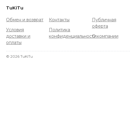
TuKiTu
Обмен и возврат
Контакты
Публичная
оферта
Условия
Политика
доставки и
конфиденциальности
О компании
оплаты
©
2026
TuKiTu