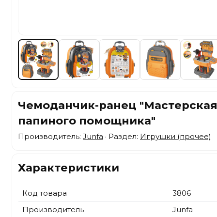
Чемоданчик-ранец "Мастерска
папиного помощника"
Производитель:
Junfa
· Раздел:
Игрушки (прочее)
Характеристики
Код товара
3806
Производитель
Junfa