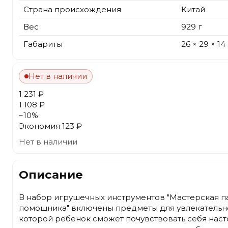
Страна происхождения
Китай
Вес
929 г
Габариты
26 × 29 × 14
Нет в наличии
1 231 ₽
1 108 ₽
−
10
%
Экономия
123 ₽
Нет в наличии
Описание
В набор игрушечных инструментов "Мастерская п
помощника" включены предметы для увлекательно
которой ребенок сможет почувствовать себя нас