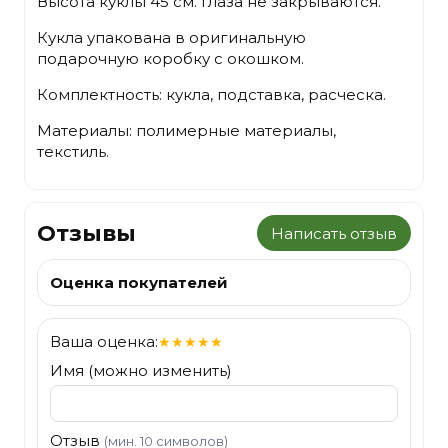
Высота куклы 45 см. Глаза не закрываются.
Кукла упакована в оригинальную
подарочную коробку с окошком.
Комплектность: кукла, подставка, расческа.
Материалы: полимерные материалы,
текстиль.
Отзывы
Написать отзыв
Оценка покупателей
Ваша оценка:
★
★
★
★
★
Имя (можно изменить)
Отзыв
(мин. 10 символов)