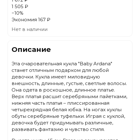
1 505 ₽
−
10
%
Экономия
167 ₽
Нет в наличии
Описание
Эта очаровательная кукла "Baby Ardana"
станет отличным подарком для любой
девочки. Кукла имеет миловидную
внешность, длинные, густые, светлые волосы.
Она одета в роскошное, длинное платье.
Верх платья расшит серебряными пайетками,
нижняя часть платья – плиссированная
четырехрядная белая юбка. На ногах куклы
обуты серебряные туфельки. Играя с куклой,
девочка будет придумывать различные,
развивать фантазию и чувство стиля.