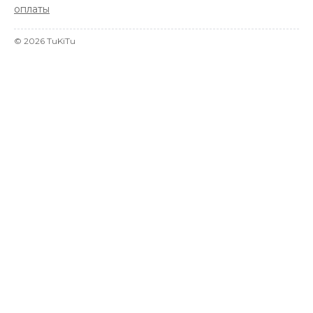
оплаты
©
2026
TuKiTu