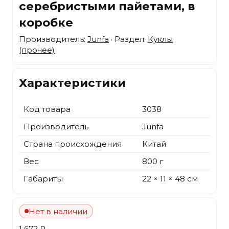
серебристыми пайетами, в
коробке
Производитель:
Junfa
· Раздел:
Куклы
(прочее)
Характеристики
Код товара
3038
Производитель
Junfa
Страна происхождения
Китай
Вес
800 г
Габариты
22 × 11 × 48 см
Нет в наличии
1 672 ₽