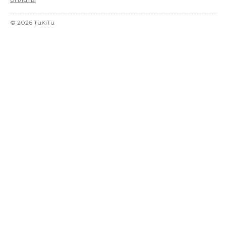
©
2026
TuKiTu