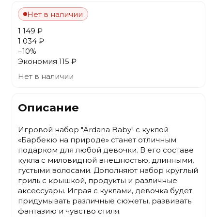
Нет в наличии
1 149 ₽
1 034 ₽
−
10
%
Экономия
115 ₽
Нет в наличии
Описание
Игровой набор "Ardana Baby" с куклой
«Барбекю на природе» станет отличным
подарком для любой девочки. В его составе
кукла с миловидной внешностью, длинными,
густыми волосами. Дополняют набор круглый
гриль с крышкой, продукты и различные
аксессуары. Играя с куклами, девочка будет
придумывать различные сюжеты, развивать
фантазию и чувство стиля.