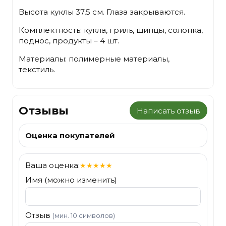
Высота куклы 37,5 см. Глаза закрываются.
Комплектность: кукла, гриль, щипцы, солонка,
поднос, продукты – 4 шт.
Материалы: полимерные материалы,
текстиль.
Отзывы
Написать отзыв
Оценка покупателей
Ваша оценка:
★
★
★
★
★
Имя (можно изменить)
Отзыв
(мин. 10 символов)