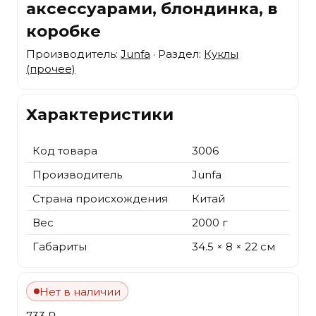
аксессуарами, блондинка, в
коробке
Производитель:
Junfa
· Раздел:
Куклы
(прочее)
Характеристики
Код товара
3006
Производитель
Junfa
Страна происхождения
Китай
Вес
2000 г
Габариты
34.5 × 8 × 22 см
Нет в наличии
733 ₽