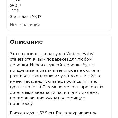
660 ₽
−
10
%
Экономия
73 ₽
Нет в наличии
Описание
Эта очаровательная кукла "Ardana Baby"
станет отличным подарком для любой
девочки. Играя с куклой, девочка будет
придумывать различные игровые сюжеты,
развивать фантазию и чувство стиля. Кукла
имеет миловидную внешность, длинные,
густые волосы. В комплекте есть прозрачная
с золотыми звездами накидка и диадема,
превращающие куклу в настоящую
принцессу.
Высота куклы 32,5 см. Глаза закрываются.