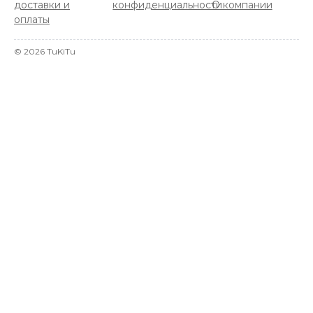
доставки и
конфиденциальности
О компании
оплаты
©
2026
TuKiTu