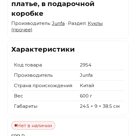
платье, в подарочной
коробке
Производитель:
Junfa
· Раздел:
Куклы
(прочее)
Характеристики
Код товара
2954
Производитель
Junfa
Страна происхождения
Китай
Вес
600 г
Габариты
24.5 × 9 × 38.5 см
Нет в наличии
699 ₽