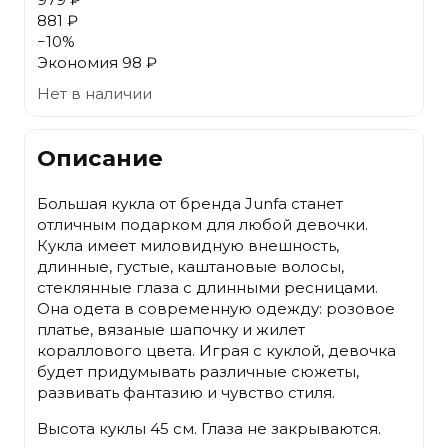
881 ₽
−
10
%
Экономия
98 ₽
Нет в наличии
Описание
Большая кукла от бренда Junfa станет
отличным подарком для любой девочки.
Кукла имеет миловидную внешность,
длинные, густые, каштановые волосы,
стеклянные глаза с длинными ресницами.
Она одета в современную одежду: розовое
платье, вязаные шапочку и жилет
кораллового цвета. Играя с куклой, девочка
будет придумывать различные сюжеты,
развивать фантазию и чувство стиля.
Высота куклы 45 см. Глаза не закрываются.