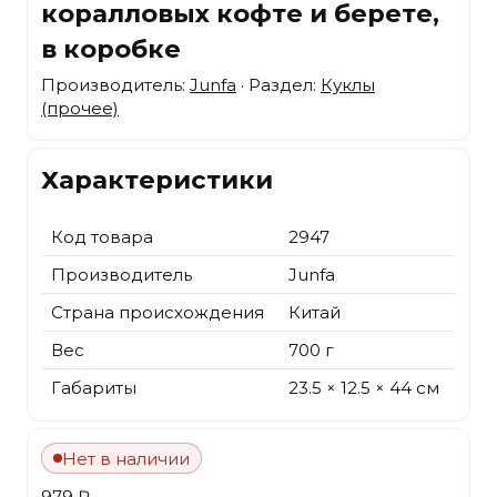
коралловых кофте и берете,
в коробке
Производитель:
Junfa
· Раздел:
Куклы
(прочее)
Характеристики
Код товара
2947
Производитель
Junfa
Страна происхождения
Китай
Вес
700 г
Габариты
23.5 × 12.5 × 44 см
Нет в наличии
979 ₽