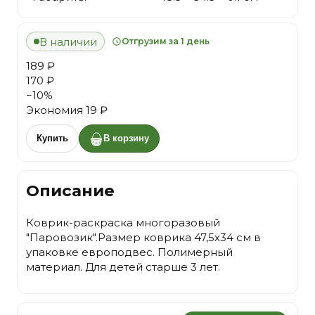
В наличии
Отгрузим за 1 день
189 ₽
170 ₽
−
10
%
Экономия
19 ₽
Купить
В корзину
Описание
Коврик-раскраска многоразовый
"Паровозик".Размер коврика 47,5х34 см в
упаковке европодвес. Полимерный
материал. Для детей старше 3 лет.