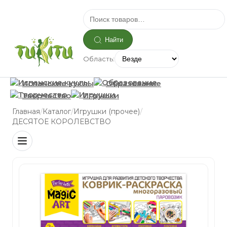
Найти
Область:
Испанские куклы
Образование
Творчество
Игрушки
/
/
/
Главная
Каталог
Игрушки (прочее)
ДЕСЯТОЕ КОРОЛЕВСТВО