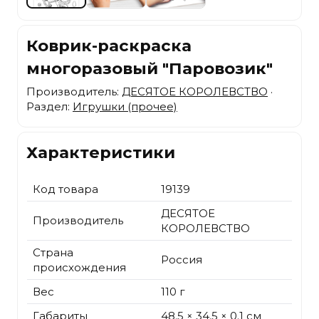
Коврик-раскраска
многоразовый "Паровозик"
Производитель:
ДЕСЯТОЕ КОРОЛЕВСТВО
·
Раздел:
Игрушки (прочее)
Характеристики
Код товара
19139
ДЕСЯТОЕ
Производитель
КОРОЛЕВСТВО
Страна
Россия
происхождения
Вес
110 г
Габариты
48.5 × 34.5 × 0.1 см