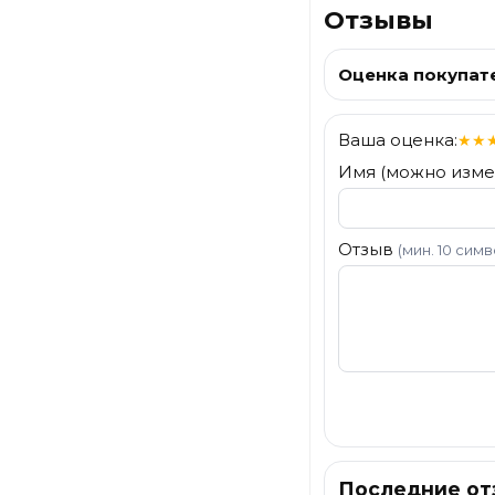
Отзывы
Оценка покупат
Ваша оценка:
★
★
Имя (можно изме
Отзыв
(мин. 10 сим
Отправить
Последние о