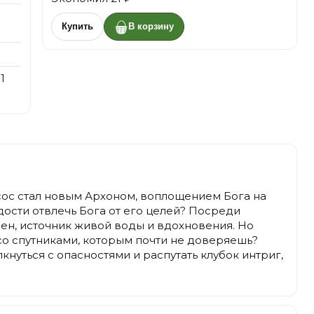
Купить
В корзину
 1
ксос стал новым Архоном, воплощением Бога на
адости отвлечь Бога от его целей? Посреди
есен, источник живой воды и вдохновения. Но
, со спутниками, которым почти не доверяешь?
нуться с опасностями и распутать клубок интриг,