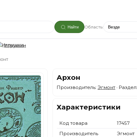
Область:
Найти
Игрушки
монт
Архон
Производитель:
Эгмонт
· Раздел
Характеристики
Код товара
17457
Производитель
Эгмонт