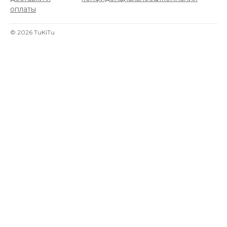
оплаты
©
2026
TuKiTu