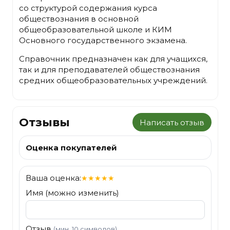
со структурой содержания курса
обществознания в основной
общеобразовательной школе и КИМ
Основного государственного экзамена.
Справочник предназначен как для учащихся,
так и для преподавателей обществознания
средних общеобразовательных учреждений.
Отзывы
Написать отзыв
Оценка покупателей
Ваша оценка:
★
★
★
★
★
Имя (можно изменить)
Отзыв
(мин. 10 символов)