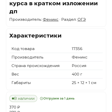
курса в кратком изложении
дп
Производитель:
Феникс
· Раздел:
ОГЭ
Характеристики
Код товара
17356
Производитель
Феникс
Страна происхождения
Россия
Вес
400 г
Габариты
25 × 12 × 1 см
В наличии
Отгрузим за 1 день
370 ₽