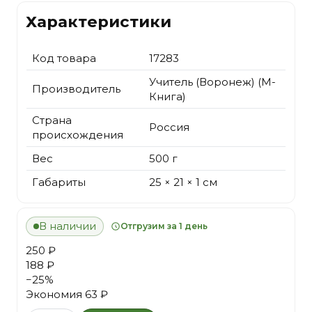
Характеристики
Код товара
17283
Учитель (Воронеж) (М-
Производитель
Книга)
Страна
Россия
происхождения
Вес
500 г
Габариты
25 × 21 × 1 см
В наличии
Отгрузим за 1 день
250 ₽
188 ₽
−
25
%
Экономия
63 ₽