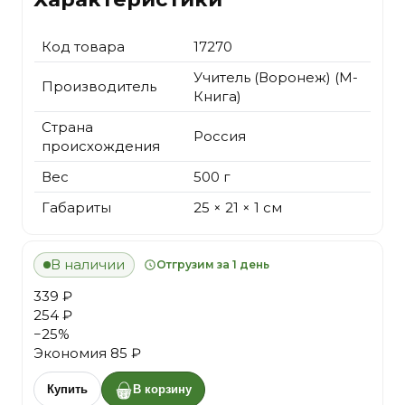
Код товара
17270
Учитель (Воронеж) (М-
Производитель
Книга)
Страна
Россия
происхождения
Вес
500 г
Габариты
25 × 21 × 1 см
В наличии
Отгрузим за 1 день
339 ₽
254 ₽
−
25
%
Экономия
85 ₽
Купить
В корзину