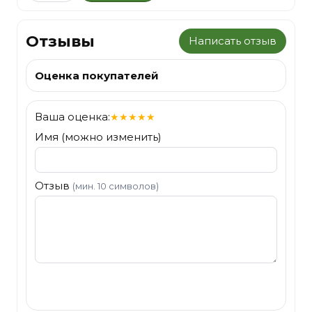
Отзывы
Написать отзыв
Оценка покупателей
Ваша оценка:
★
★
★
★
★
Имя (можно изменить)
Отзыв
(мин. 10 символов)
Отправить