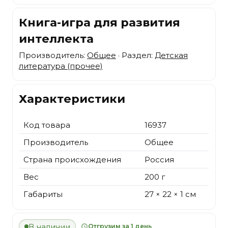
Книга-игра для развития
интеллекта
Производитель:
Общее
· Раздел:
Детская
литература (прочее)
Характеристики
Код товара
16937
Производитель
Общее
Страна происхождения
Россия
Вес
200 г
Габариты
27 × 22 × 1 см
В наличии
Отгрузим за 1 день