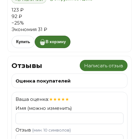
123 ₽
92 ₽
−
25
%
Экономия
31 ₽
Купить
В корзину
Отзывы
Написать отзыв
Оценка покупателей
Ваша оценка:
★
★
★
★
★
Имя (можно изменить)
Отзыв
(мин. 10 символов)