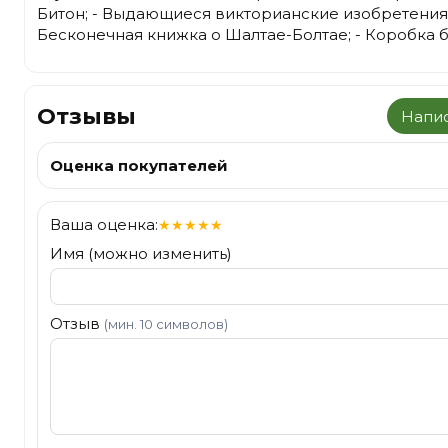
Битон; - Выдающиеся викторианские изобретения;
Бесконечная книжка о Шалтае-Болтае; - Коробка б
Отзывы
Напис
Оценка покупателей
Ваша оценка:
★
★
★
★
★
Имя (можно изменить)
Отзыв
(мин. 10 символов)