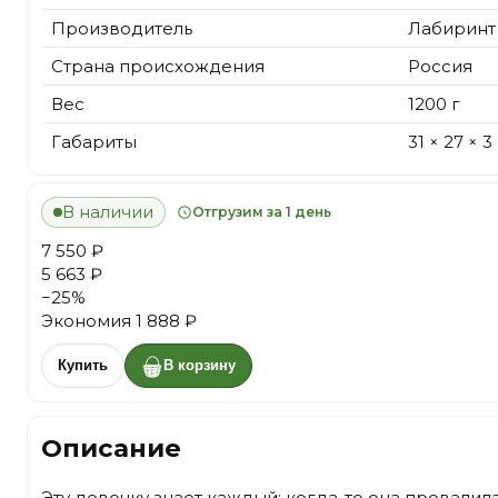
Производитель
Лабиринт
Страна происхождения
Россия
Вес
1200 г
Габариты
31 × 27 × 3
В наличии
Отгрузим за 1 день
7 550 ₽
5 663 ₽
−
25
%
Экономия
1 888 ₽
Купить
В корзину
Описание
Эту девочку знает каждый: когда-то она провалила